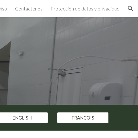
iso
Contáctenos
Protección de datos y privacidad
ion
ENGLISH
FRANCOIS