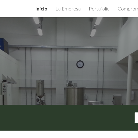
Inicio
La Empresa
Portafolio
Comprom
ip to main content
Skip to navigat