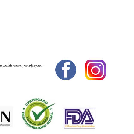
 recibir recetas, consejos y más...