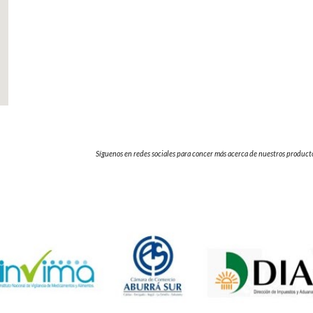
Síguenos en redes sociales para concer más acerca de nuestros productos,